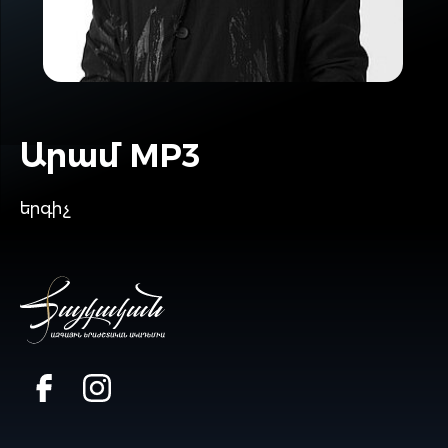
Արամ MP3
երգիչ