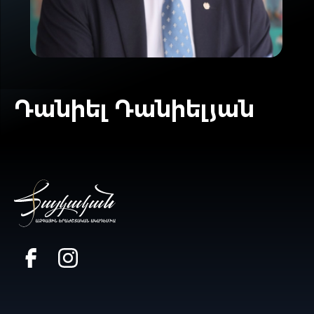
Դանիել Դանիելյան